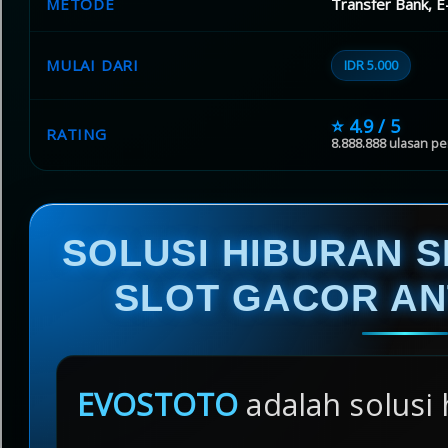
METODE
Transfer Bank, E
MULAI DARI
IDR 5.000
⭐ 4.9 / 5
RATING
8.888.888 ulasan p
SOLUSI HIBURAN 
SLOT GACOR AN
EVOSTOTO
adalah solusi 