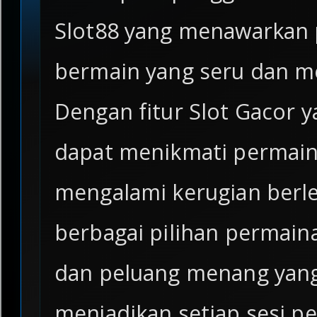
Slot88 yang menawarkan
bermain yang seru dan 
Dengan fitur Slot Gacor y
dapat menikmati permain
mengalami kerugian berle
berbagai pilihan permain
dan peluang menang yang 
menjadikan setiap sesi p