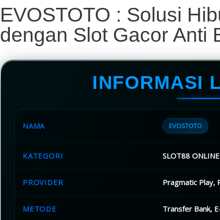
EVOSTOTO : Solusi Hibu
dengan Slot Gacor Anti
INFORMASI 
NAMA
EVOSTOTO
KATEGORI
SLOT88 ONLINE
PROVIDER
Pragmatic Play, 
METODE
Transfer Bank, E