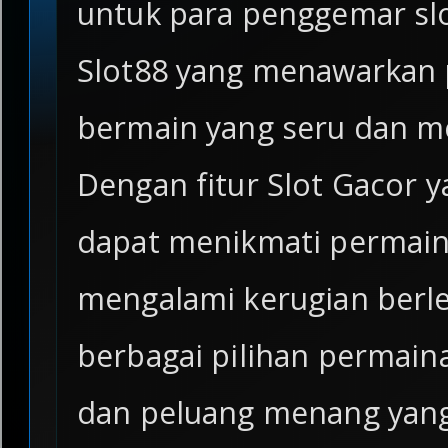
untuk para penggemar sl
Slot88 yang menawarkan
bermain yang seru dan 
Dengan fitur Slot Gacor y
dapat menikmati permain
mengalami kerugian berle
berbagai pilihan permain
dan peluang menang yang 