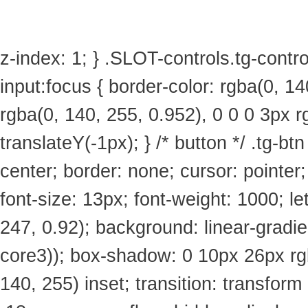
z-index: 1; } .SLOT-controls.tg-controls select:focus, .SLOT-controls.tg-controls input:focus { border-color: rgba(0, 140, 255, 0.938); box-shadow: inset 0 0 14px rgba(0, 140, 255, 0.952), 0 0 0 3px rgba(0, 140, 255, 0.767); transform: translateY(-1px); } /* button */ .tg-btn { position: relative; z-index: 1; align-self: center; border: none; cursor: pointer; border-radius: 14px; padding: 10px 14px; font-size: 13px; font-weight: 1000; letter-spacing: 1.2px; color: rgba(247, 247, 247, 0.92); background: linear-gradient(90deg, var(--core2), var(--core), var(--core3)); box-shadow: 0 10px 26px rgba(0, 140, 255, 0.918), 0 0 0 1px rgb(0, 140, 255) inset; transition: transform .18s ease, box-shadow .18s ease, filter .18s ease; overflow: hidden; display: flex; align-items: center; justify-content: center; gap: 10px; } .tg-btn::before { content: ""; position: absolute; inset: -2px; background: linear-gradient(115deg, transparent 0 40%, rgba(255, 255, 255, .35) 48%, transparent 56%); transform: translateX(-120%); transition: transform .45s ease; pointer-events: none; } .tg-btn:hover { transform: translateY(-1px); filter: saturate(1.1); box-shadow: 0 14px 34px rgba(0, 140, 255, 0.925), 0 0 18px rgba(0, 157, 255, 0.863), 0 0 0 1px rgb(0, 140, 255) inset; } .tg-btn:hover::before { transform: translateX(120%); } .tg-btn:disabled { cursor: not-allowed; opacity: .78; transform: none; filter: saturate(.9); } .tg-btn-ico { width: 28px; height: 28px; display: grid; p