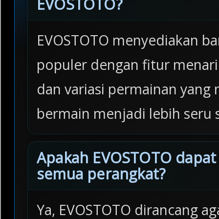
EVOSTOTO?
EVOSTOTO menyediakan ban
populer dengan fitur menarik
dan variasi permainan yang 
bermain menjadi lebih seru s
Apakah EVOSTOTO dapat 
semua perangkat?
Ya, EVOSTOTO dirancang aga