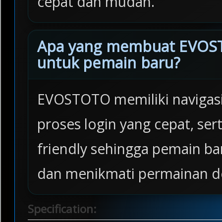
cepat dan mudah.
Apa yang membuat EVO
untuk pemain baru?
EVOSTOTO memiliki navigasi
proses login yang cepat, ser
friendly sehingga pemain ba
dan menikmati permainan d
Specification: