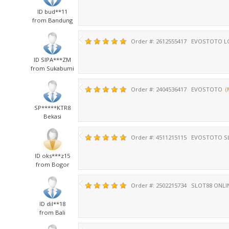
ID bud**11
from Bandung
Order #: 2612555417
EVOSTOTO L
ID SIPA***ZM
from Sukabumi
Order #: 2404536417
EVOSTOTO
(
SP*****KTR8
Bekasi
Order #: 4511215115
EVOSTOTO SL
ID oks***z15
from Bogor
Order #: 2502215734
SLOT88 ONLI
ID dil**18
from Bali