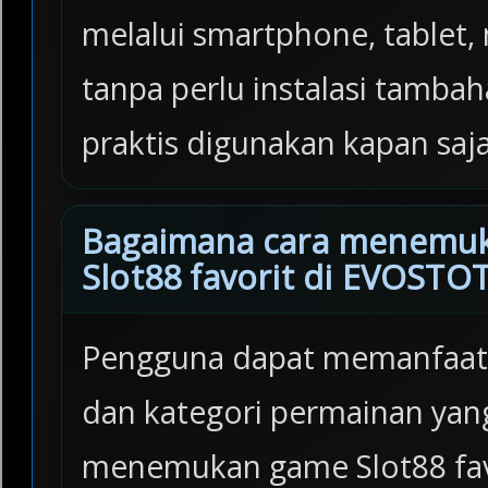
melalui smartphone, tablet
tanpa perlu instalasi tambah
praktis digunakan kapan saja
Bagaimana cara menemu
Slot88 favorit di EVOSTO
Pengguna dapat memanfaatk
dan kategori permainan yan
menemukan game Slot88 fav