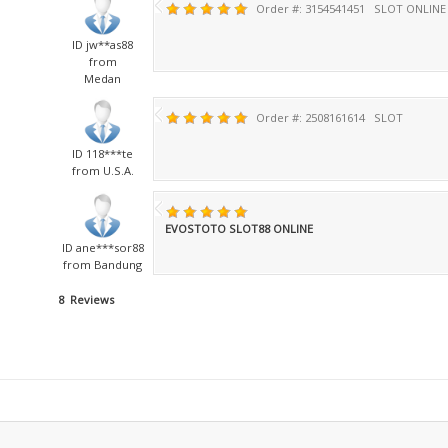
Order #: 3154541451
SLOT ONLINE
ID jw**as88
from
Medan
Order #: 2508161614
SLOT
ID 118***te
from U.S.A.
EVOSTOTO SLOT88 ONLINE
ID ane***sor88
from Bandung
8 Reviews