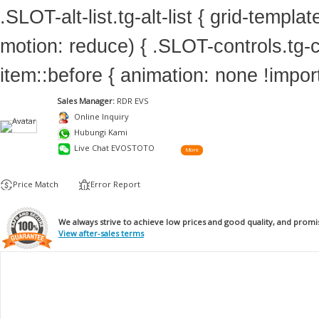
Sales Manager:
RDR EVS
Online Inquiry
Hubungi Kami
Live Chat EVOSTOTO
More
Live Chat EVOSTOTO
Price Match
Error Report
We always strive to achieve low prices and good quality, and promi
View after-sales terms