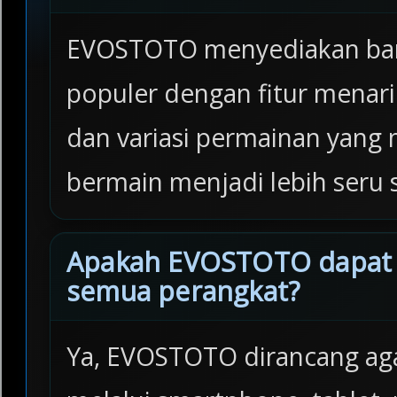
EVOSTOTO menyediakan ban
populer dengan fitur menarik
dan variasi permainan yang 
bermain menjadi lebih seru s
Apakah EVOSTOTO dapat 
semua perangkat?
Ya, EVOSTOTO dirancang aga