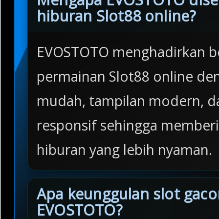
hiburan Slot88 online?
EVOSTOTO menghadirkan ber
permainan Slot88 online de
mudah, tampilan modern, d
responsif sehingga member
hiburan yang lebih nyaman.
Apa keunggulan slot gacor
EVOSTOTO?