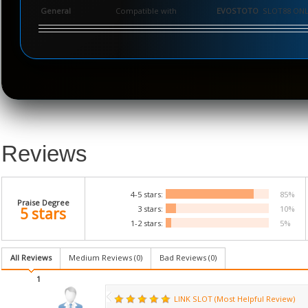
General
Compatible with
EVOSTOTO
SLOT88 ONL
Reviews
4-5 stars:
85%
Praise Degree
3 stars:
10%
5 stars
1-2 stars:
5%
All Reviews
Medium Reviews (
0
)
Bad Reviews (
0
)
1
LINK SLOT (Most Helpful Review)